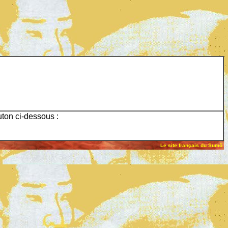
uton ci-dessous :
Le site français du Sumô