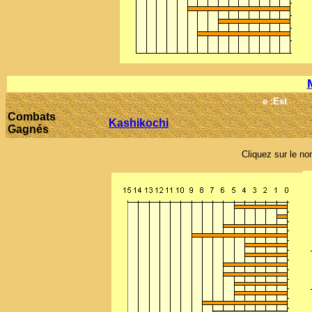
e :Est
Combats
Kashikochi
Gagnés
Cliquez sur le nom