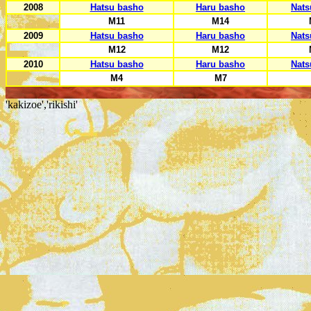
2008
Hatsu basho
Haru basho
Nats
M11
M14
2009
Hatsu basho
Haru basho
Nats
M12
M12
2010
Hatsu basho
Haru basho
Nats
M4
M7
'kakizoe','rikishi'